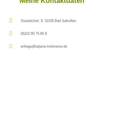
Meine Kontaktdaten
Stauteichstr. 9, 32105 Bad Salzuflen
05222 80 75 95 8
anfrage@tatjana-morkramer.de