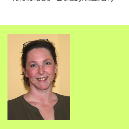
Dein
Autor:
Kategorie:
Ganzes
Leben
Verändern