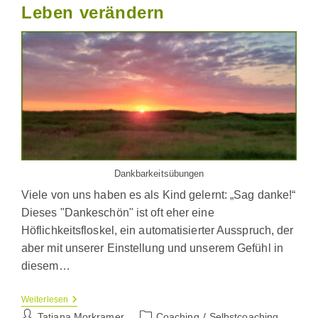
Leben verändern
Dankbarkeitsübungen
Viele von uns haben es als Kind gelernt: „Sag danke!“
Dieses "Dankeschön" ist oft eher eine
Höflichkeitsfloskel, ein automatisierter Ausspruch, der
aber mit unserer Einstellung und unserem Gefühl in
diesem…
Dankbarkeit
Weiterlesen
Kann
Beitrags-
Beitrags-
Tatjana Morkramer
Coaching
/
Selbstcoaching