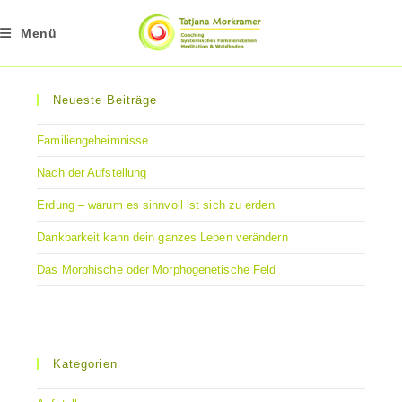
Zum
Inhalt
Menü
springen
Neueste Beiträge
Familiengeheimnisse
Nach der Aufstellung
Erdung – warum es sinnvoll ist sich zu erden
Dankbarkeit kann dein ganzes Leben verändern
Das Morphische oder Morphogenetische Feld
Kategorien