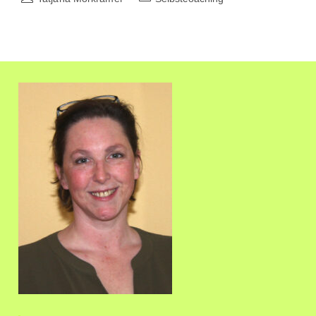
Konzentration
Autor:
Kategorie:
Oder
Entspannung