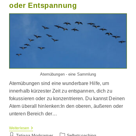
oder Entspannung
Atemübungen - eine Sammlung
Atemübungen sind eine wunderbare Hilfe, um
innerhalb kürzester Zeit zu entspannen, dich zu
fokussieren oder zu konzentrieren. Du kannst Deinen
Atem überall hinlenken:In den oberen, äußeren oder
unteren Bereich der…
Atemübungen
Weiterlesen
Für
Beitrags-
Beitrags-
Tatjana Morkramer
Selbstcoaching