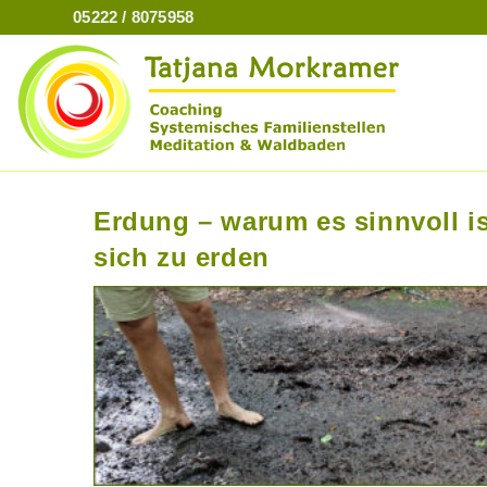
Zum
05222 / 8075958
Inhalt
springen
Erdung – warum es sinnvoll is
sich zu erden