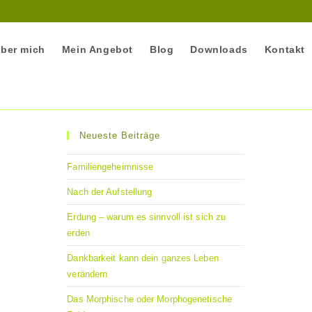
ber mich
Mein Angebot
Blog
Downloads
Kontakt
Neueste Beiträge
Familiengeheimnisse
Nach der Aufstellung
Erdung – warum es sinnvoll ist sich zu
erden
Dankbarkeit kann dein ganzes Leben
verändern
Das Morphische oder Morphogenetische