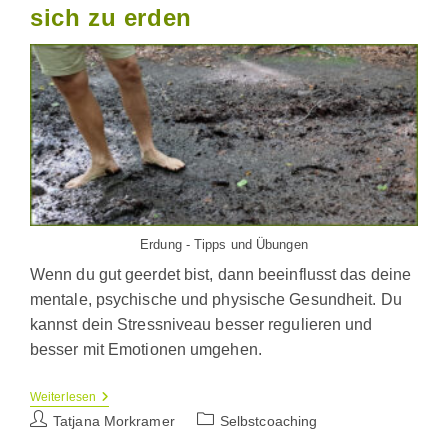
sich zu erden
Erdung - Tipps und Übungen
Wenn du gut geerdet bist, dann beeinflusst das deine
mentale, psychische und physische Gesundheit. Du
kannst dein Stressniveau besser regulieren und
besser mit Emotionen umgehen.
Erdung
Weiterlesen
–
Beitrags-
Beitrags-
Tatjana Morkramer
Selbstcoaching
Warum
Autor:
Kategorie:
Es