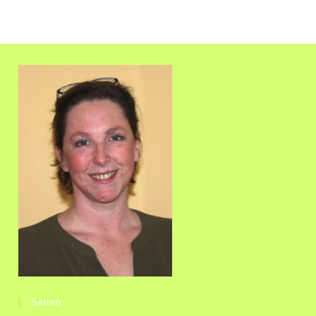
Sinnvoll
Ist
Sich
Zu
Erden
Seiten