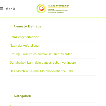
Zum
Inhalt
Menü
springen
Neueste Beiträge
Familiengeheimnisse
Nach der Aufstellung
Erdung – warum es sinnvoll ist sich zu erden
Dankbarkeit kann dein ganzes Leben verändern
Das Morphische oder Morphogenetische Feld
Kategorien