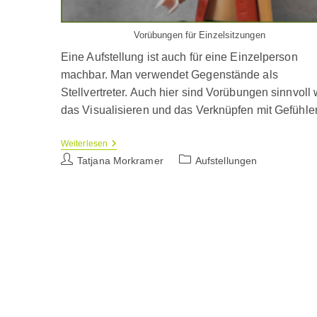
Vorübungen für Einzelsitzungen
Eine Aufstellung ist auch für eine Einzelperson
machbar. Man verwendet Gegenstände als
Stellvertreter. Auch hier sind Vorübungen sinnvoll 
das Visualisieren und das Verknüpfen mit Gefühle
Vorübungen
Weiterlesen
Zur
Beitrags-
Beitrags-
Tatjana Morkramer
Aufstellungen
Familienaufstellung
Autor:
Kategorie:
Für
Eine
Einzelperson