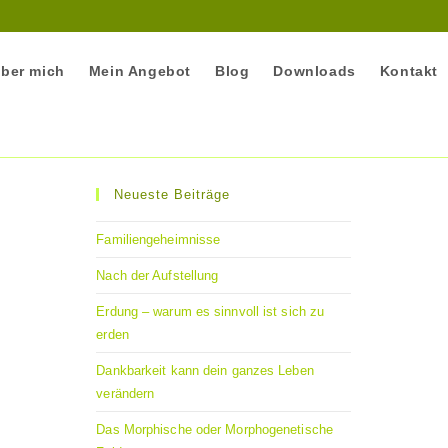
ber mich
Mein Angebot
Blog
Downloads
Kontakt
Neueste Beiträge
Familiengeheimnisse
Nach der Aufstellung
Erdung – warum es sinnvoll ist sich zu
erden
Dankbarkeit kann dein ganzes Leben
verändern
Das Morphische oder Morphogenetische