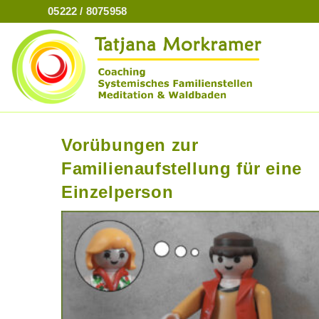
Zum
05222 / 8075958
Inhalt
springen
Vorübungen zur
Familienaufstellung für eine
Einzelperson