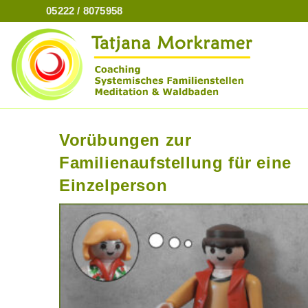
Zum
05222 / 8075958
Inhalt
springen
Vorübungen zur
Familienaufstellung für eine
Einzelperson