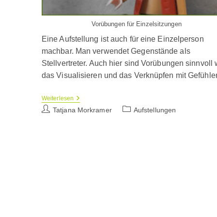
Vorübungen für Einzelsitzungen
Eine Aufstellung ist auch für eine Einzelperson
machbar. Man verwendet Gegenstände als
Stellvertreter. Auch hier sind Vorübungen sinnvoll 
das Visualisieren und das Verknüpfen mit Gefühle
Vorübungen
Weiterlesen
Zur
Beitrags-
Beitrags-
Tatjana Morkramer
Aufstellungen
Familienaufstellung
Autor:
Kategorie:
Für
Eine
Einzelperson