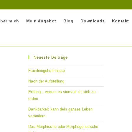
ber mich
Mein Angebot
Blog
Downloads
Kontakt
Neueste Beiträge
Familiengeheimnisse
Nach der Aufstellung
Erdung – warum es sinnvoll ist sich zu
erden
Dankbarkeit kann dein ganzes Leben
verändern
Das Morphische oder Morphogenetische