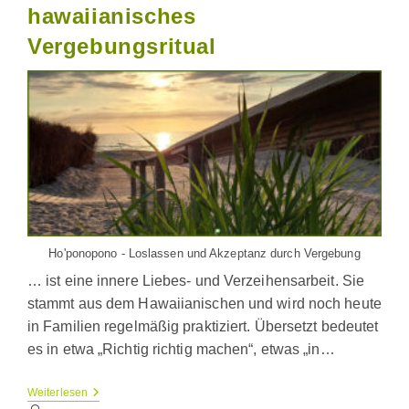
hawaiianisches
Vergebungsritual
Ho'ponopono - Loslassen und Akzeptanz durch Vergebung
… ist eine innere Liebes- und Verzeihensarbeit. Sie
stammt aus dem Hawaiianischen und wird noch heute
in Familien regelmäßig praktiziert. Übersetzt bedeutet
es in etwa „Richtig richtig machen“, etwas „in…
Ho’oponopono
Weiterlesen
–