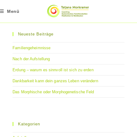
Zum
Inhalt
Menü
springen
Neueste Beiträge
Familiengeheimnisse
Nach der Aufstellung
Erdung – warum es sinnvoll ist sich zu erden
Dankbarkeit kann dein ganzes Leben verändern
Das Morphische oder Morphogenetische Feld
Kategorien