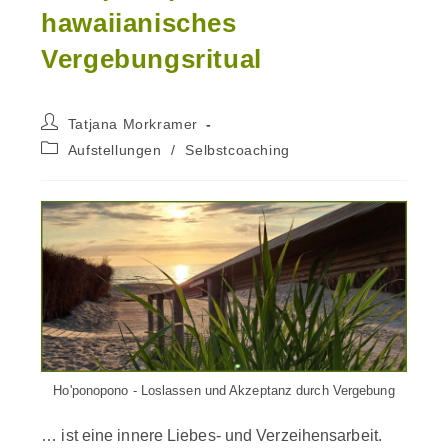
hawaiianisches
Vergebungsritual
Beitrags-
Tatjana Morkramer
Autor:
Beitrags-
Aufstellungen
/
Selbstcoaching
Kategorie:
Ho'ponopono - Loslassen und Akzeptanz durch Vergebung
… ist eine innere Liebes- und Verzeihensarbeit.