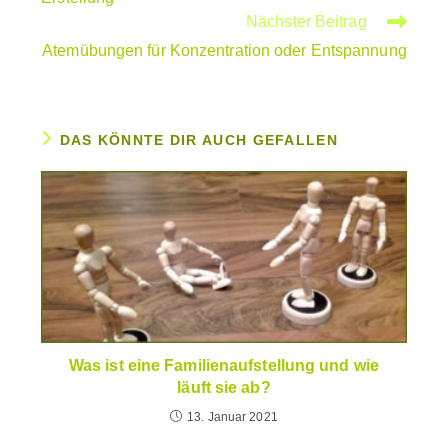
Nächster Beitrag
Atemübungen für Konzentration oder Entspannung
DAS KÖNNTE DIR AUCH GEFALLEN
Was ist eine Familienaufstellung und wie
läuft sie ab?
13. Januar 2021