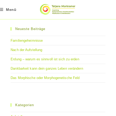
Zum
Inhalt
Menü
springen
Neueste Beiträge
Familiengeheimnisse
Nach der Aufstellung
Erdung – warum es sinnvoll ist sich zu erden
Dankbarkeit kann dein ganzes Leben verändern
Das Morphische oder Morphogenetische Feld
Kategorien