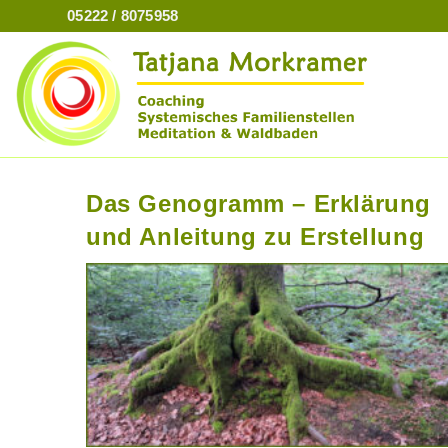
Zum
05222 / 8075958
Inhalt
springen
Das Genogramm – Erklärung
und Anleitung zu Erstellung