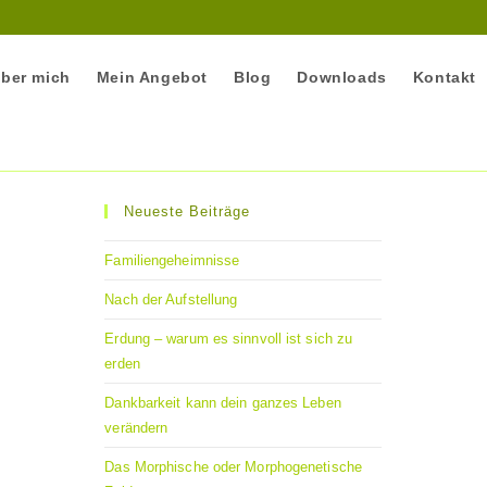
ber mich
Mein Angebot
Blog
Downloads
Kontakt
Neueste Beiträge
Familiengeheimnisse
Nach der Aufstellung
Erdung – warum es sinnvoll ist sich zu
erden
Dankbarkeit kann dein ganzes Leben
verändern
Das Morphische oder Morphogenetische