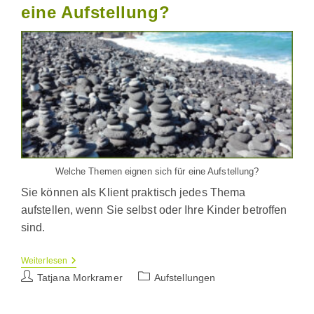
eine Aufstellung?
Welche Themen eignen sich für eine Aufstellung?
Sie können als Klient praktisch jedes Thema
aufstellen, wenn Sie selbst oder Ihre Kinder betroffen
sind.
Welche
Weiterlesen
Themen
Beitrags-
Beitrags-
Tatjana Morkramer
Aufstellungen
Eignen
Autor:
Kategorie:
Sich
Für