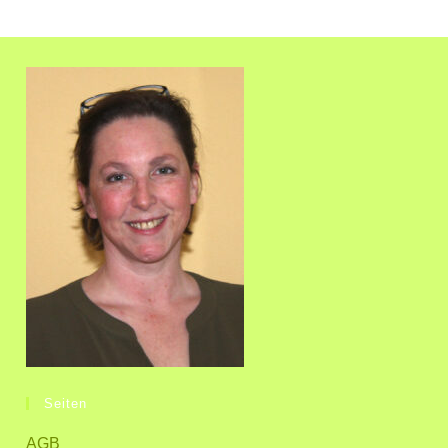
Eine
Aufstellung?
Seiten
AGB