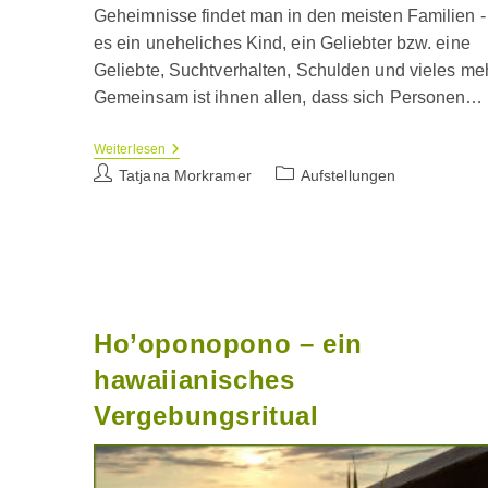
Geheimnisse findet man in den meisten Familien -
es ein uneheliches Kind, ein Geliebter bzw. eine
Geliebte, Suchtverhalten, Schulden und vieles meh
Gemeinsam ist ihnen allen, dass sich Personen…
Familiengeheimnisse
Weiterlesen
Beitrags-
Beitrags-
Tatjana Morkramer
Aufstellungen
Autor:
Kategorie:
Ho’oponopono – ein
hawaiianisches
Vergebungsritual