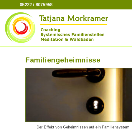
Zum
05222 / 8075958
Inhalt
springen
Familiengeheimnisse
Der Effekt von Geheimnissen auf ein Familiensystem