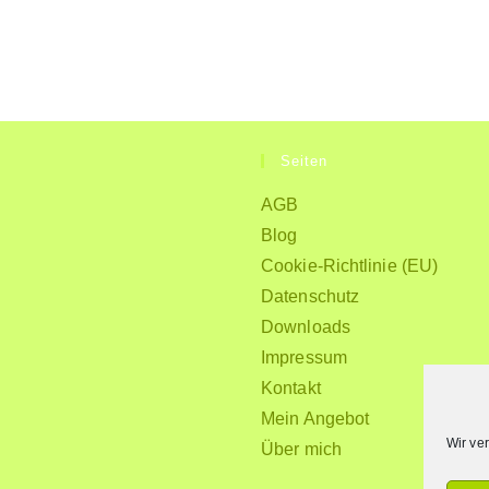
Seiten
AGB
Blog
Cookie-Richtlinie (EU)
Datenschutz
Downloads
Impressum
Kontakt
Mein Angebot
Wir ve
Über mich