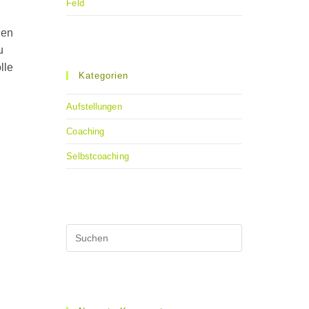
Feld
nen
u
lle
Kategorien
Aufstellungen
Coaching
Selbstcoaching