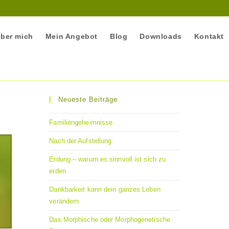
ber mich
Mein Angebot
Blog
Downloads
Kontakt
Neueste Beiträge
Familiengeheimnisse
Nach der Aufstellung
Erdung – warum es sinnvoll ist sich zu
erden
Dankbarkeit kann dein ganzes Leben
verändern
Das Morphische oder Morphogenetische