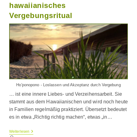
hawaiianisches
Vergebungsritual
Ho'ponopono - Loslassen und Akzeptanz durch Vergebung
… ist eine innere Liebes- und Verzeihensarbeit. Sie
stammt aus dem Hawaiianischen und wird noch heute
in Familien regelmäßig praktiziert. Übersetzt bedeutet
es in etwa „Richtig richtig machen“, etwas „in…
Ho’oponopono
Weiterlesen
–