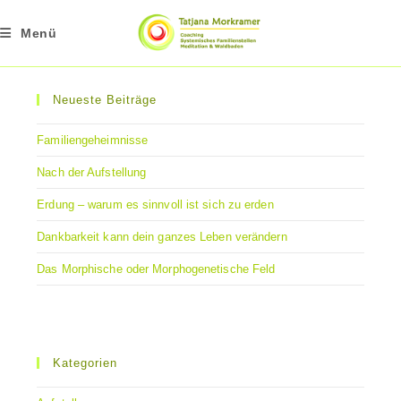
Zum
Inhalt
Menü
springen
Neueste Beiträge
Familiengeheimnisse
Nach der Aufstellung
Erdung – warum es sinnvoll ist sich zu erden
Dankbarkeit kann dein ganzes Leben verändern
Das Morphische oder Morphogenetische Feld
Kategorien